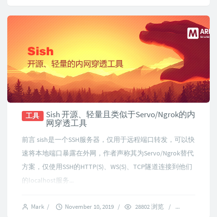
Sish 开源、轻量且类似于Servo/Ngrok的内
工具
网穿透工具
前言 sish是一个SSH服务器，仅用于远程端口转发，可以快
速将本地端口暴露在外网，作者声称其为Servo/Ngrok替代
方案，仅使用SSH的HTTP(S)、WS(S)、TCP隧道连接到他们
的localhost服务...
Mark
/
November 10, 2019
/
28802 浏览
/
7 comment