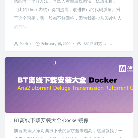
我能有一个好方法。有些人希望通过阅读「优质项目」
（比如 Linux 内核）得到提高，改进自己的代码质量。对
于这个问题，我一般都不好回答，因为我很少从阅读别人
的代码...
Mark
/
February 15, 2020
/
36947 浏览
/
16 comment
BT离线下载安装大全-Docker镜像
前言 随着大家对离线下载的需求越来越高，这里就找了一