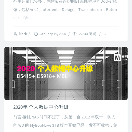
些用户量比较多，也经常在维护的BT离线程序的Docker镜
像，包括Aria2、utorrent、Deluge、Transmission、Rutorr
ent、Qbi...
Mark
/
January 19, 2020
/
27344 浏览
/
6 comments
2020年 个人数据中心升级
前言 接触 NAS 时间不短了，从第一台 2012 年双十一购入
的 WD 的 MyBookLive 3TB 版本开始已经一发不可收拾，第