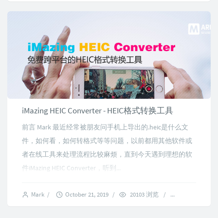
iMazing HEIC Converter - HEIC格式转换工具
前言 Mark 最近经常被朋友问手机上导出的.heic是什么文
件，如何看，如何转格式等等问题，以前都用其他软件或
者在线工具来处理流程比较麻烦，直到今天遇到理想的软
件iMazing HEIC Converter，听到...
Mark
/
October 21, 2019
/
20103 浏览
/
4 comments