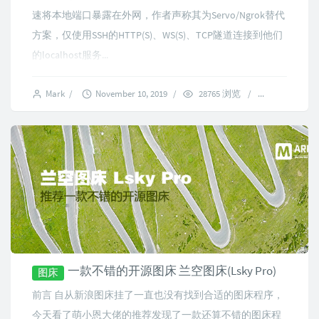
速将本地端口暴露在外网，作者声称其为Servo/Ngrok替代
方案，仅使用SSH的HTTP(S)、WS(S)、TCP隧道连接到他们
的localhost服务...
Mark
/
November 10, 2019
/
28765 浏览
/
7 comment
一款不错的开源图床 兰空图床(Lsky Pro)
图床
前言 自从新浪图床挂了一直也没有找到合适的图床程序，
今天看了萌小恩大佬的推荐发现了一款还算不错的图床程