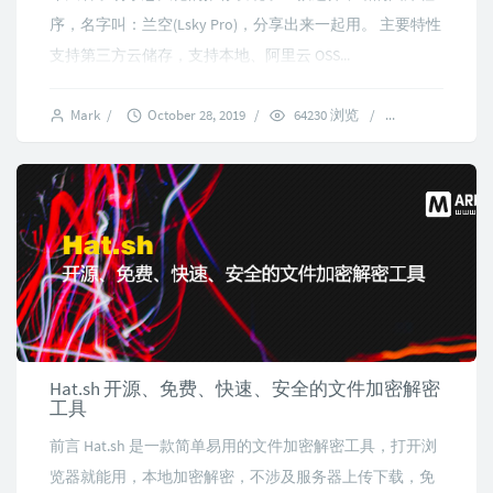
序，名字叫：兰空(Lsky Pro)，分享出来一起用。 主要特性
支持第三方云储存，支持本地、阿里云 OSS...
Mark
/
October 28, 2019
/
64230 浏览
/
23 comments
Hat.sh 开源、免费、快速、安全的文件加密解密
工具
前言 Hat.sh 是一款简单易用的文件加密解密工具，打开浏
览器就能用，本地加密解密，不涉及服务器上传下载，免