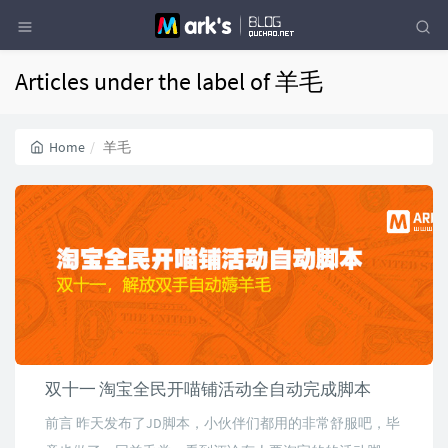
Articles under the label of 羊毛
Home
羊毛
双十一 淘宝全民开喵铺活动全自动完成脚本
前言 昨天发布了JD脚本，小伙伴们都用的非常舒服吧，毕