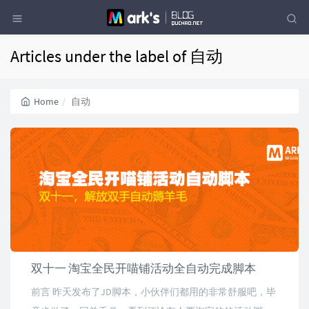
Articles under the label of 自动
Home
自动
双十一 淘宝全民开喵铺活动全自动完成脚本
前言 昨天发布了JD脚本，小伙伴们都用的非常舒服吧，毕