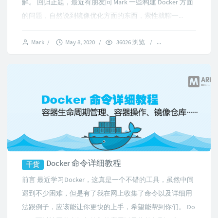
解。 回归正题，最近有朋友问 Mark 一些构建 Docker 方面
的问题，自然说到镜像优化方面的东西，索性就聊一...
Mark
/
May 8, 2020
/
36026 浏览
/
8 comments
Docker 命令详细教程
干货
前言 最近学习Docker，这真是一个不错的工具，虽然中间
遇到不少困难，但是有了我在网上收集了命令以及详细用
法跟例子，应该能让你更快的上手，希望能帮到你们。 Do