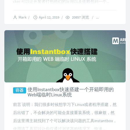
cker 可以让开发者打包他们的应用以及依赖包到一个...
Mark
/
April 12, 2019
/
20857 浏览
/
1 comments
使用Instantbox快速搭建一个开箱即用的
容器
Web端临时Linux系统
前言 说明：我们很多时候想学习下Linux或者程序搭建，然
后出错了，不会解决的可能会直接重装系统，很麻烦，然
后这里博主就找到了个可以解决该问题的工具instantbox，
使用该工具可以让你仅通过浏览器的情况下，快速...