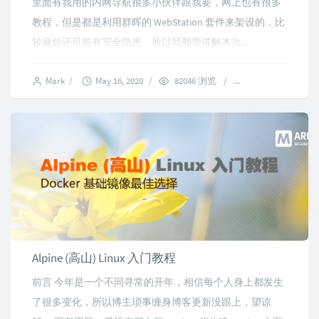
里面有我用的内网导航很多小伙伴跟我要，网上也有很多
教程，但是都是利用群晖的 WebStation 套件来架设的，比
较麻烦还可能有安全隐患，所以我顺带讲解本次...
Mark
/
May 16, 2020
/
82046 浏览
/
29 comments
Alpine (高山) Linux 入门教程
前言 今年是一个不同寻常的开年，相信每个人身上都发生
了很多变化，所以博主琐事缠身博客更新没跟上，望谅