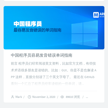
中国程序员容易发音错误单词指南
前言 程序员们经常阅读英文资料，比如官方文档，有些技
术术语很多朋友是读错的。比如：GUI。你是不是也像读 A
PP 这样，直接分别读了三个英文字母了。 最近在 GitHub
看到一个汇总了程序员经常读错的一些单词，请...
Mark
/
November 2, 2020
/
89610 浏览
/
4 comments