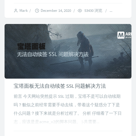
Mark
/
December 14, 2020
/
53430 浏览
/
3 comment
宝塔面板无法自动续签 SSL 问题解决方法
前言 今天网站突然提示 SSL 过期，宝塔不是可以自动续期
吗？貌似之前经常需要手动去续，带着这个疑惑分了下是
什么问题？接下来就是分析过程了。 分析 仔细看了一下日
志，应该是是acme_v2的脚本问题。 |-共需要...