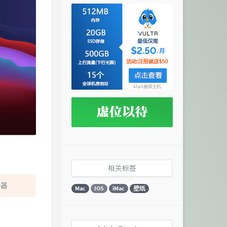
相关标签
示器
Mac
IOS
iMac
壁纸