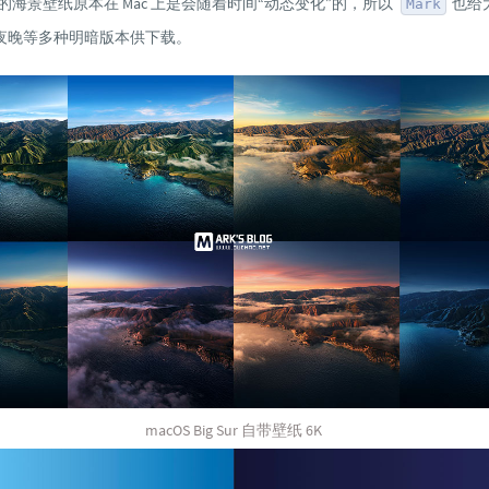
g Sur 的海景壁纸原本在 Mac 上是会随着时间“动态变化”的，所以
也给
Mark
夜晚等多种明暗版本供下载。
macOS Big Sur 自带壁纸 6K