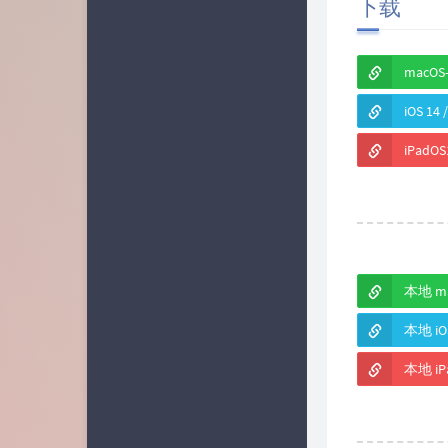
下载
macOS
iOS 14
iPadO
本地 ma
本地 iOS
本地 iP