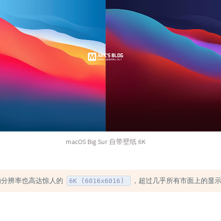
macOS Big Sur 自带壁纸 6K
的分辨率也高达惊人的
，超过几乎所有市面上的显
6K (6016x6016)