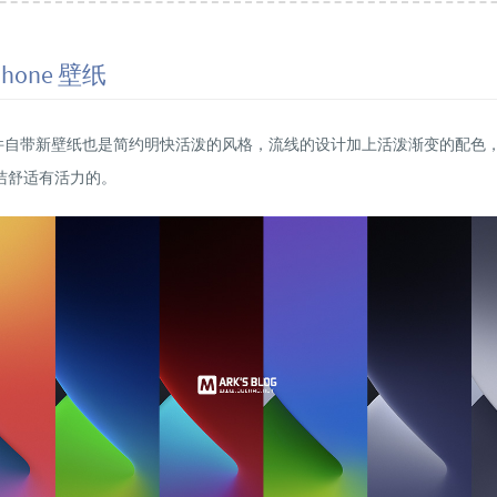
 iPhone 壁纸
新版固件自带新壁纸也是简约明快活泼的风格，流线的设计加上活泼渐变的配色
洁舒适有活力的。