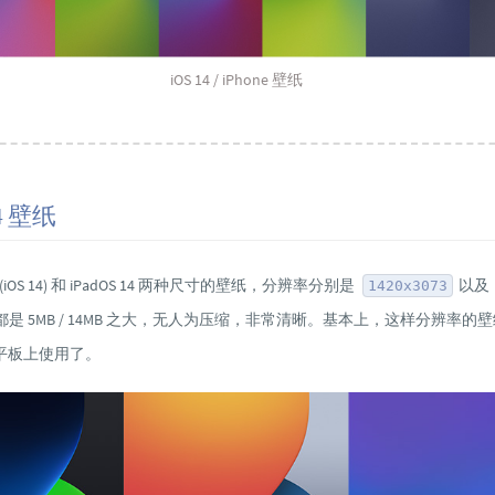
iOS 14 / iPhone 壁纸
14 壁纸
 (iOS 14) 和 iPadOS 14 两种尺寸的壁纸，分辨率分别是
以及
1420x3073
是 5MB / 14MB 之大，无人为压缩，非常清晰。基本上，这样分辨率的
平板上使用了。