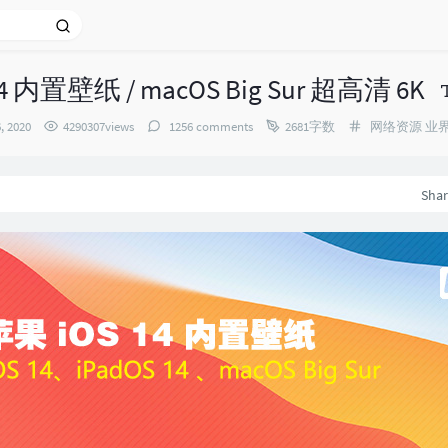
4 内置壁纸 / macOS Big Sur 超高清 6K
Categories：
, 2020
4290307views
1256 comments
2681字数
网络资源
业
Sha