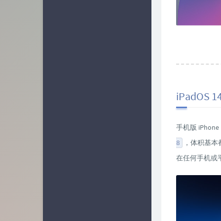
iPadOS 
手机版 iPhone
，体积基本都
8
在任何手机或