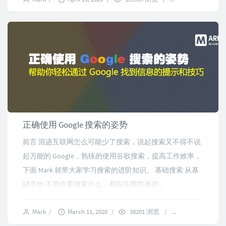
正确使用 Google 搜索的姿势
前言 混迹互联网怎么可能少了搜索，说起搜索又不得不说
起万能的 Google，熟练的使用谷歌搜索，提高工作效率，
下面 Mark 就带大家学习搜索的进阶知识。 基础搜索 从基
础开始 不管你要搜索什么，都应先用简单的...
Mark
/
March 11, 2020
/
38201 浏览
/
11 comments