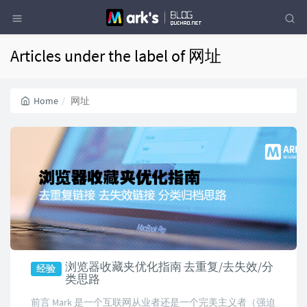
Articles under the label of 网址
Home
网址
浏览器收藏夹优化指南 去重复/去失效/分
经验
类思路
前言 Mark 是一个互联网从业者还是一个完美主义者（强迫