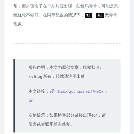
常，而外贸盒子在个别片源出现一些解码异常，可能是系
统优化不够好。在同等配置的情况下，
、
无异常
T1
N1
现象。
版权声明：本文为原创文章，版权归 Mar
k's Blog 所有，转载请注明出处！
本文链接：
https://quchao.net/TV-BOX.h
tml
友情提示：如果博客部分链接出现404，请
留言或者联系博主修复。