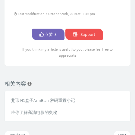
Last modification：October 28th, 2019 at 11:46 pm
点赞
3
Support
If you think my article is useful to you, please feel free to
appreciate
相关内容
斐讯 N1盒子ArmBian 密码重置小记
带你了解高清电影的奥秘