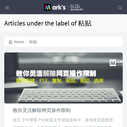
Articles under the label of 粘贴
Home
粘贴
教你灵活解除网页操作限制
前言 下午帮客户分析某文学登陆业务中，发现有页面禁用