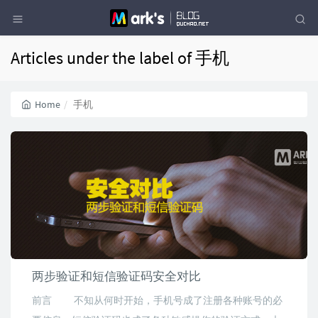
Articles under the label of 手机
Home
手机
两步验证和短信验证码安全对比
前言 不知从何时开始，手机号成了注册各种账号的必