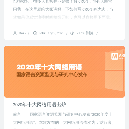
也很频繁，很多人其实并不是很了解 CRON，也有人经常
问我，在这里就给大家讲解一下如何写 CRON 表达式，当
然如果你感觉浪费时间枯燥无味，也可以直接用下面我...
Mark
/
February 9, 2021
/
71788 浏览
/
11 comments
2020年十大网络用语出炉
前言 国家语言资源监测与研究中心发布“2020年度十
大网络用语”。本次发布的十大网络用语依次为：逆行者、