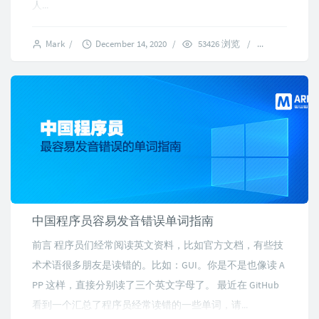
人...
Mark
/
December 14, 2020
/
53426 浏览
/
3 comment
中国程序员容易发音错误单词指南
前言 程序员们经常阅读英文资料，比如官方文档，有些技
术术语很多朋友是读错的。比如：GUI。你是不是也像读 A
PP 这样，直接分别读了三个英文字母了。 最近在 GitHub
看到一个汇总了程序员经常读错的一些单词，请...