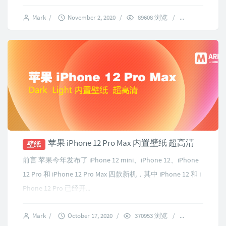
Mark
/
November 2, 2020
/
89608 浏览
/
4 comments
苹果 iPhone 12 Pro Max 内置壁纸 超高清
壁纸
前言 苹果今年发布了 iPhone 12 mini、iPhone 12、iPhone
12 Pro 和 iPhone 12 Pro Max 四款新机，其中 iPhone 12 和 i
Phone 12 Pro 已经开...
Mark
/
October 17, 2020
/
370953 浏览
/
183 commen