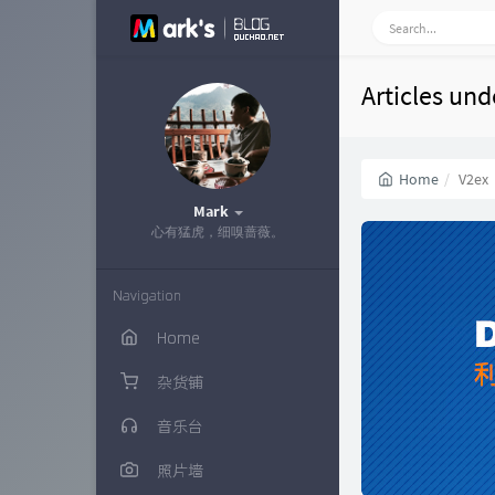
Articles und
Home
V2ex
Mark
心有猛虎，细嗅蔷薇。
Navigation
Home
杂货铺
音乐台
照片墙