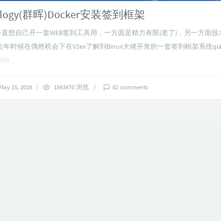
logy(群晖)Docker安装签到框架
一直想自己开一套WEB签到工具用，一方面是精力有限(老了)，另一方面
年时候在偶然机会下在V2ex了解到Binux大佬开发的一套签到框架系统qia
...
May 15, 2018
/
1563470 浏览
/
82 comments