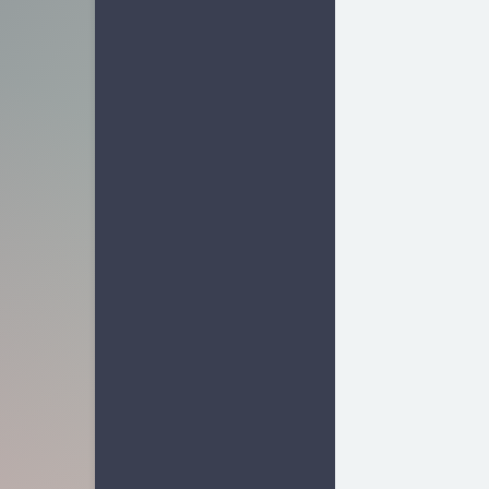
业界新闻
15
软件相关
25
容器相关
7