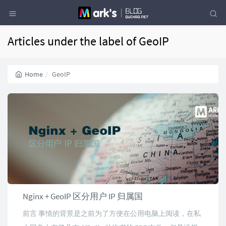
Articles under the label of GeoIP
Home
GeoIP
Nginx + GeoIP 区分用户 IP 归属国
前言 事情的背景是之前为了方便在公用电脑上阅读，在私