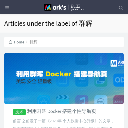
Articles under the label of 群辉
Home
群辉
利用群晖 Docker 搭建个性导航页
技术
前言 之前发了一篇《2020年 个人数据中心升级》的文章，