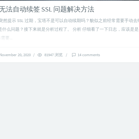
无法自动续签 SSL 问题解决方法
突然提示 SSL 过期，宝塔不是可以自动续期吗？貌似之前经常需要手动
什么问题？接下来就是分析过程了。 分析 仔细看了一下日志，应该是是ac
需要...
November 20, 2020
/
81947 浏览
/
14 comments