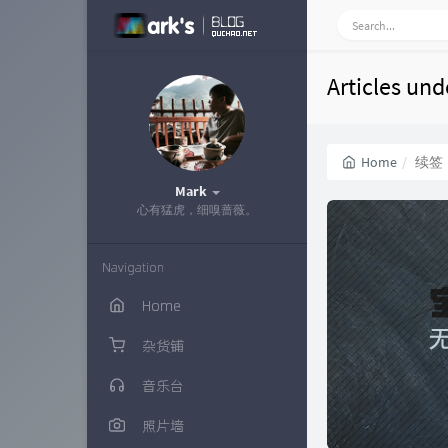
Articles un
Home
续签
Mark
心有猛虎，细嗅蔷薇。
Navigation
Home
杂货铺
音乐台
照片墙