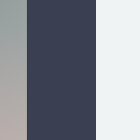
业界新闻
15
软件相关
25
容器相关
7