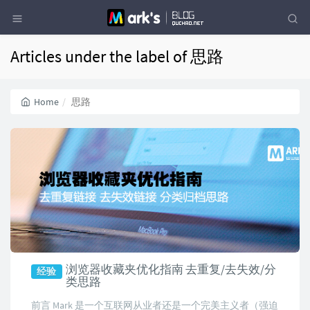
Articles under the label of 思路
Home
思路
浏览器收藏夹优化指南 去重复/去失效/分
经验
类思路
前言 Mark 是一个互联网从业者还是一个完美主义者（强迫