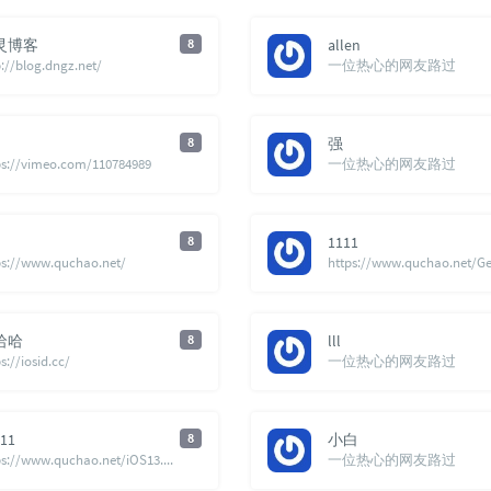
灵博客
8
allen
p://blog.dngz.net/
一位热心的网友路过
8
强
ps://vimeo.com/110784989
一位热心的网友路过
8
1111
ps://www.quchao.net/
哈哈
8
lll
s://iosid.cc/
一位热心的网友路过
11
8
小白
https://www.quchao.net/iOS13.html
一位热心的网友路过