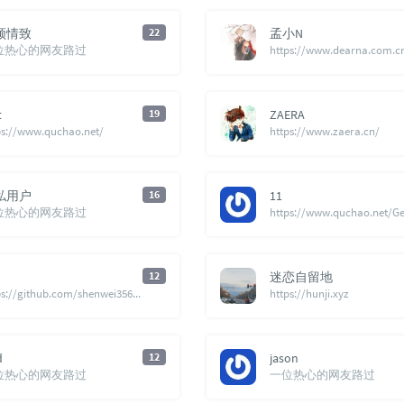
顿情致
22
孟小N
位热心的网友路过
https://www.dearna.com.c
t
19
ZAERA
ps://www.quchao.net/
https://www.zaera.cn/
私用户
16
11
位热心的网友路过
12
迷恋自留地
https://github.com/shenwei356/bio_scripts/blob/master/file_formats/extract_features_from_genbank_file.py
https://hunji.xyz
d
12
jason
位热心的网友路过
一位热心的网友路过