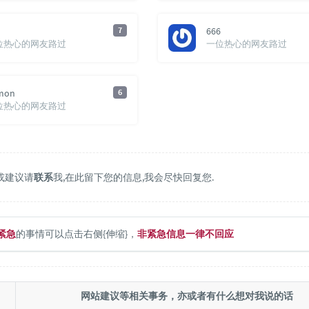
7
666
位热心的网友路过
一位热心的网友路过
mon
6
位热心的网友路过
或建议请
联系
我,在此留下您的信息,我会尽快回复您.
紧急
的事情可以点击右侧{伸缩}，
非紧急信息一律不回应
网站建议等相关事务，亦或者有什么想对我说的话