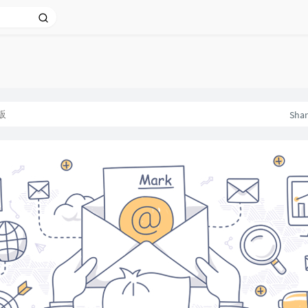
板
Sha