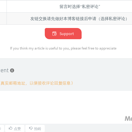
留言时选择“私密评论”
友链交换请先做好本博客链接后申请（选择私密评论）
Support
If you think my article is useful to you, please feel free to appreciate
ment
用真实邮箱地址，以便接收评论回复信息）
卡
点赞
拍砖