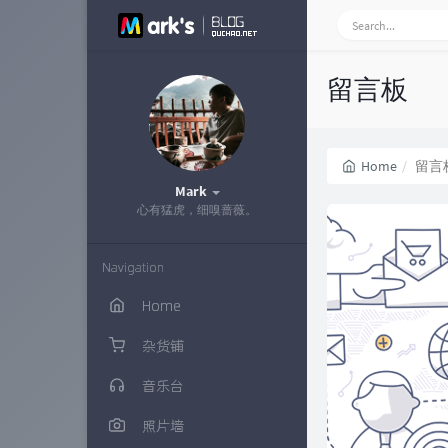
留言板
Home
留言
Mark
心有猛虎，细嗅蔷薇。
Navigation
Home
杂货铺
音乐台
照片墙