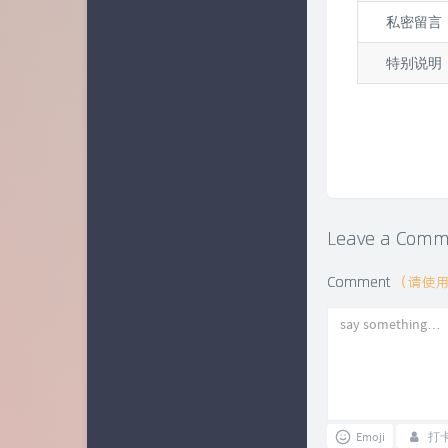
私密留言
特别说明
Leave a Com
Comment
（请使
Emoji
打