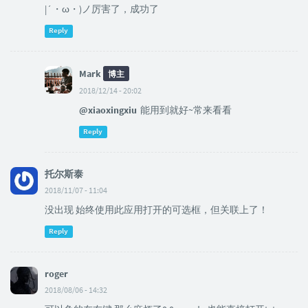
|´・ω・)ノ厉害了，成功了
Reply
Mark
博主
2018/12/14 - 20:02
@xiaoxingxiu
能用到就好~常来看看
Reply
托尔斯泰
2018/11/07 - 11:04
没出现 始终使用此应用打开的可选框，但关联上了！
Reply
roger
2018/08/06 - 14:32