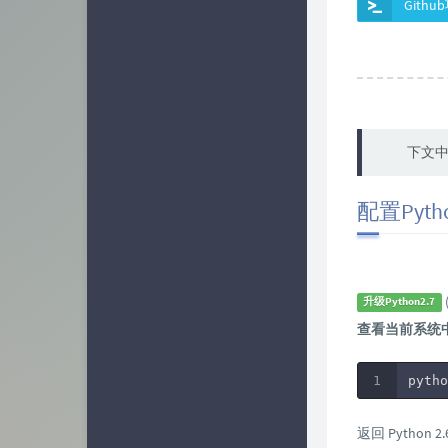
Gith
下文
配置Pyth
(
升级Python2.7
查看当前系统中的
pytho
返回 Python 2.