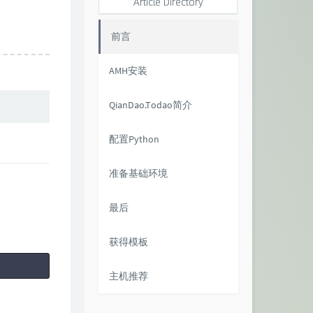
Article Directory
前言
AMH安装
QianDao.Todao简介
配置Python
准备基础环境
最后
获得模板
主机推荐