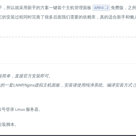
手，所以就采用新手的方案一键装个主机管理面板
免费版，之
AMH4.2
它的安装过程同时完善了很多后面我们需要的依赖库，真的适合新手和懒
比较简单，直接官方安装即可。
为独立的一套LNMP/Nginx虚拟主机面板，安装请使用纯净系统。编译安装方式 (
 账号登录 Linux 服务器。
 安装脚本。