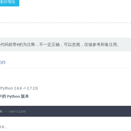
ub项目地址
中代码前带#的为注释，不一定正确，可以忽视，仅做参考和备注用。
on
Python 2.6.6 -> 2.7.13)
 Python 版本
n 
--version
6.6 。