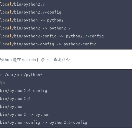
local
/bin/python2.
7
local
/bin/python2.
7
-config

local
/bin/python -> python2

local
/bin/python2 -> python2.
7
local
/bin/python2-config -> python2.
7
-config

local
/bin/python-config -> python2-config
thon 是在 /usr/bin 目录下。查询命令
结果
bin/python2.
6
-config

bin/python2.
6
bin/python

bin/python2 -> python

bin/python-config -> python2.
6
-config