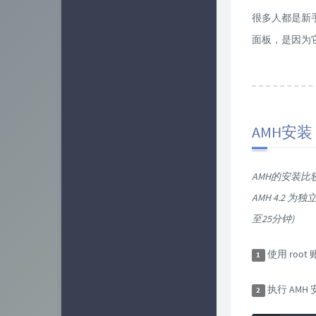
业界新闻
15
很多人都是新
面板，是因为
软件相关
25
容器相关
7
AMH安装
AMH的安装
AMH 4.2 
至25分钟)
使用 root
1
执行 AMH
2