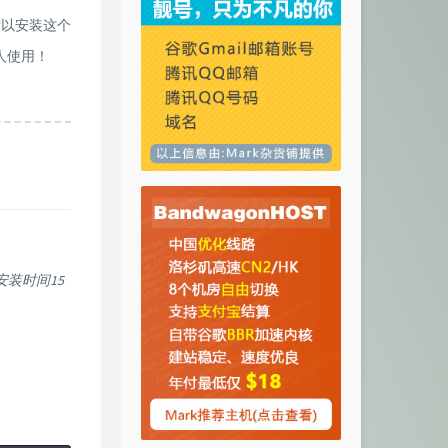
所以安装这个
人使用！
安装时间15