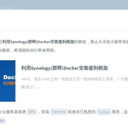
过
利用Synology(群晖)Docker安装签到框架
的教程，那么今天给大家带来
架教程，希望能给你们带来帮助。
利用Synology(群晖)Docker安装签到框架
<H2>1、前言</H2>之前一直想自己开一套WEB签到工具用，一方
限(老了)，...
台云服务器或者
，安装
或者自己熟悉的
系统，这
VPS
Centos
linux
86