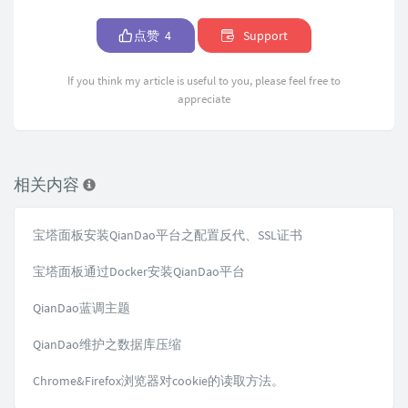
点赞
4
Support
If you think my article is useful to you, please feel free to
appreciate
相关内容
宝塔面板安装QianDao平台之配置反代、SSL证书
宝塔面板通过Docker安装QianDao平台
QianDao蓝调主题
QianDao维护之数据库压缩
Chrome&Firefox浏览器对cookie的读取方法。