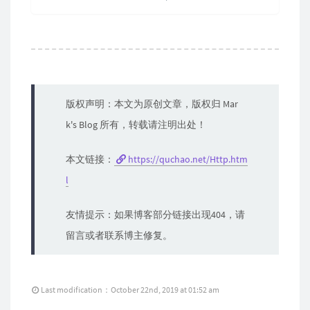
版权声明：本文为原创文章，版权归 Mar
k's Blog 所有，转载请注明出处！
本文链接：
https://quchao.net/Http.htm
l
友情提示：如果博客部分链接出现404，请
留言或者联系博主修复。
Last modification：October 22nd, 2019 at 01:52 am