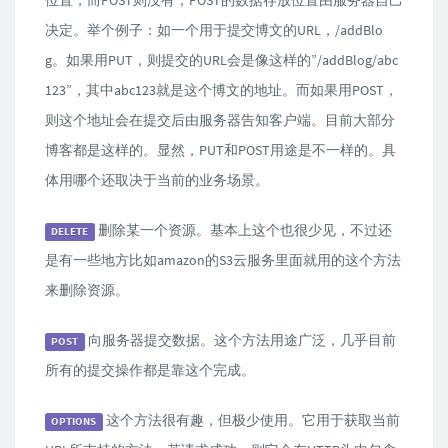
位置，而POST则没有，POST的数据存放位置由服务器自己
决定。举个例子：如一个用于提交博文的URL，/addBlo
g。如果用PUT，则提交的URL会是像这样的”/addBlog/abc
123”，其中abc123就是这个博文的地址。而如果用POST，
则这个地址会在提交后由服务器告知客户端。目前大部分
博客都是这样的。显然，PUT和POST用途是不一样的。具
体用哪个还取决于当前的业务场景。
删除某一个资源。基本上这个也很少见，不过还
DELETE
是有一些地方比如amazon的S3云服务里面就用的这个方法
来删除资源。
向服务器提交数据。这个方法用途广泛，几乎目前
POST
所有的提交操作都是靠这个完成。
这个方法很有趣，但极少使用。它用于获取当前
OPTIONS