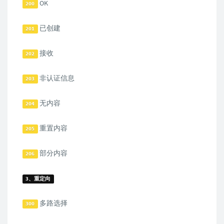
OK
200
已创建
201
接收
202
非认证信息
203
无内容
204
重置内容
205
部分内容
206
3、重定向
多路选择
300