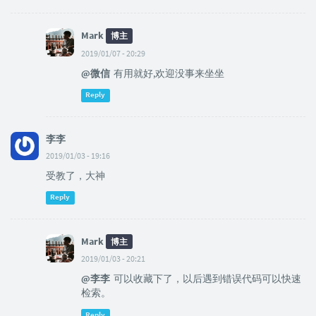
Mark
博主
2019/01/07 - 20:29
@微信
有用就好,欢迎没事来坐坐
Reply
李李
2019/01/03 - 19:16
受教了，大神
Reply
Mark
博主
2019/01/03 - 20:21
@李李
可以收藏下了，以后遇到错误代码可以快速
检索。
Reply