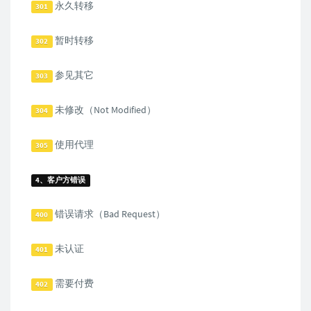
永久转移
301
暂时转移
302
参见其它
303
未修改（Not Modified）
304
使用代理
305
4、客户方错误
错误请求（Bad Request）
400
未认证
401
需要付费
402