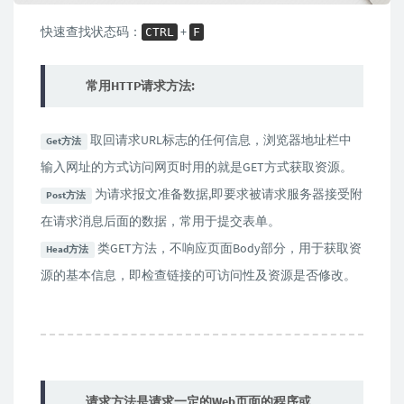
快速查找状态码：
+
CTRL
F
常用HTTP请求方法:
取回请求URL标志的任何信息，浏览器地址栏中
Get方法
输入网址的方式访问网页时用的就是GET方式获取资源。
为请求报文准备数据,即要求被请求服务器接受附
Post方法
在请求消息后面的数据，常用于提交表单。
类GET方法，不响应页面Body部分，用于获取资
Head方法
源的基本信息，即检查链接的可访问性及资源是否修改。
请求方法是请求一定的Web页面的程序或