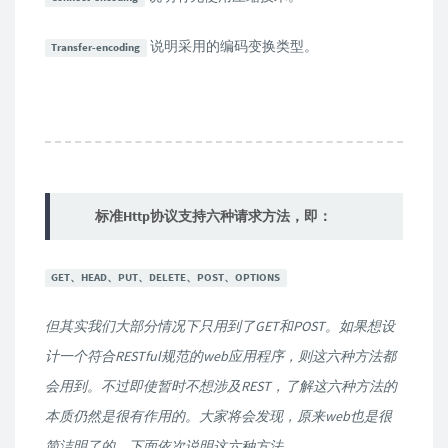
说明采用的编码变换类型。
Transfer-encoding
标准Http协议支持六种请求方法，即：
GET、HEAD、PUT、DELETE、POST、OPTIONS
但其实我们大部分情况下只用到了GET和POST。如果想设
计一个符合RESTful规范的web应用程序，则这六种方法都
会用到。不过即使暂时不想涉及REST，了解这六种方法的
本质仍然是很有作用的。大家将会发现，原来web也是很
简洁明了的。下面依次说明这六种方法。