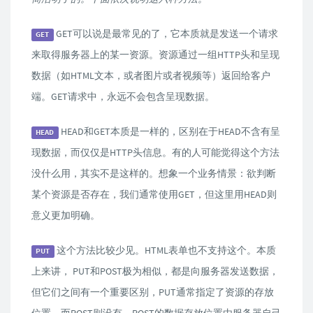
GET可以说是最常见的了，它本质就是发送一个请求
GET
来取得服务器上的某一资源。资源通过一组HTTP头和呈现
数据（如HTML文本，或者图片或者视频等）返回给客户
端。GET请求中，永远不会包含呈现数据。
HEAD和GET本质是一样的，区别在于HEAD不含有呈
HEAD
现数据，而仅仅是HTTP头信息。有的人可能觉得这个方法
没什么用，其实不是这样的。想象一个业务情景：欲判断
某个资源是否存在，我们通常使用GET，但这里用HEAD则
意义更加明确。
这个方法比较少见。HTML表单也不支持这个。本质
PUT
上来讲， PUT和POST极为相似，都是向服务器发送数据，
但它们之间有一个重要区别，PUT通常指定了资源的存放