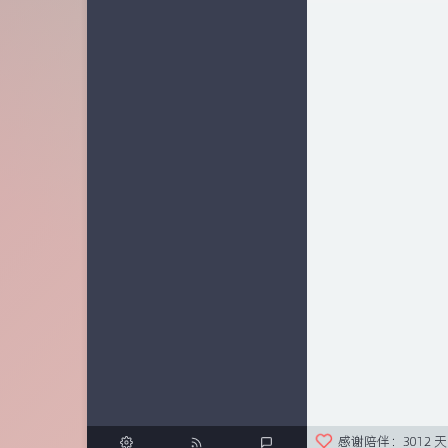
感谢陪伴：
3012 天