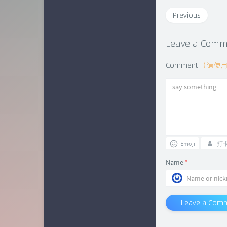
业界新闻
15
Previous
软件相关
25
Leave a Com
容器相关
7
Comment
（请使
Emoji
打
Name
*
Leave a Com