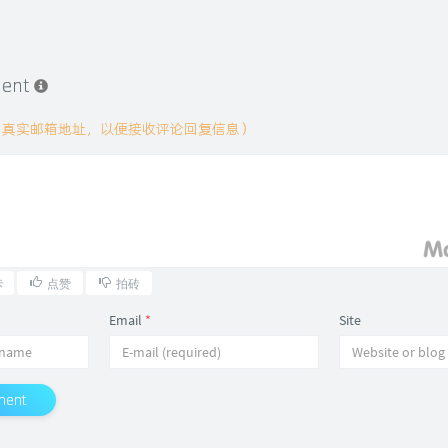
ment
用真实邮箱地址，以便接收评论回复信息）
卡
点赞
拍砖
Email
*
Site
ment