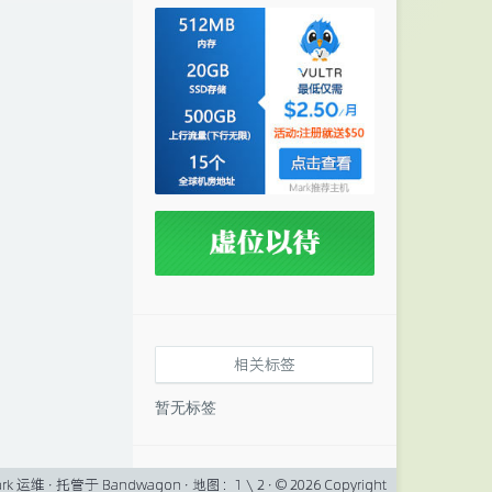
相关标签
暂无标签
rk
运维 · 托管于
Bandwagon
· 地图：
1
\
2
· © 2026 Copyright