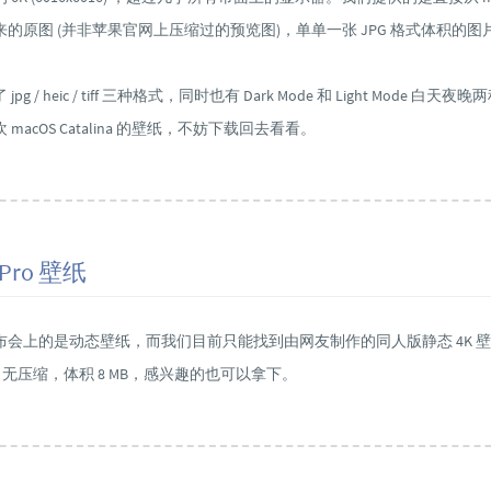
的原图 (并非苹果官网上压缩过的预览图)，单单一张 JPG 格式体积的图片
g / heic / tiff 三种格式，同时也有 Dark Mode 和 Light Mode 白天
macOS Catalina 的壁纸，不妨下载回去看看。
 Pro 壁纸
布会上的是动态壁纸，而我们目前只能找到由网友制作的同人版静态 4K 
265，无压缩，体积 8 MB，感兴趣的也可以拿下。