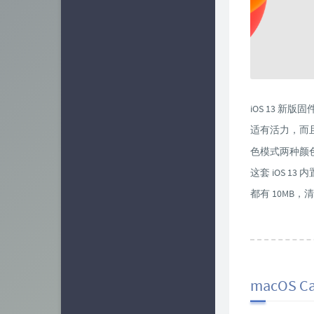
iOS 13 
适有活力，而且对
色模式两种颜
这套 iOS 1
都有 10MB
macOS 