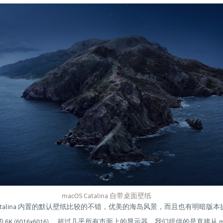
macOS Catalina 自带桌面壁纸
S Catalina 内置的默认壁纸比较的不错，优美的海岛风景，而且也有明暗版
6K (6016x6016) ，超过几乎所有市面上的显示器。我们提供的是直接从 macO