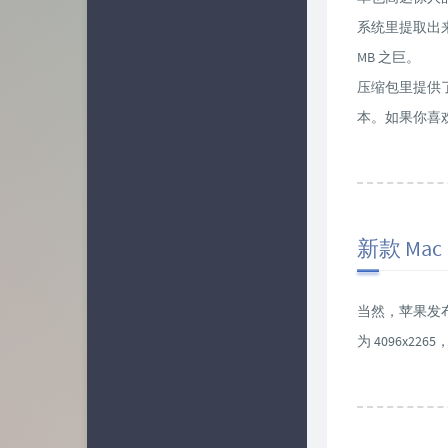
系统里提取出来
MB 之巨。
压缩包里提供了 jp
本。如果你喜欢 
新款 Mac
当然，苹果发
为 4096x2