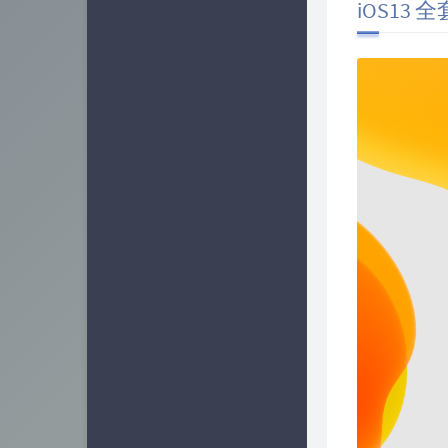
iOS13
业界新闻
15
软件相关
25
容器相关
7