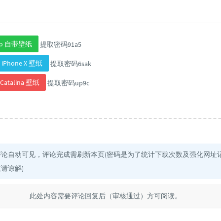
Pro 自带壁纸
提取密码91a5
 / iPhone X 壁纸
提取密码6sak
Catalina 壁纸
提取密码up9c
评论自动可见，评论完成需刷新本页(密码是为了统计下载次数及强化网址
请谅解)
此处内容需要评论回复后（审核通过）方可阅读。