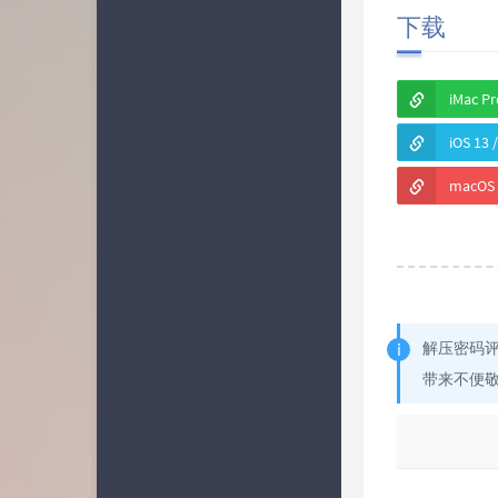
下载
iMac 
iOS 13
macOS 
解压密码
带来不便敬