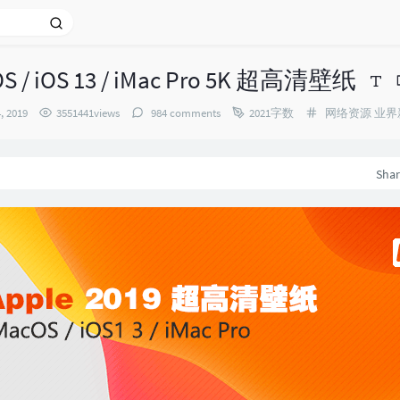
 / iOS 13 / iMac Pro 5K 超高清壁纸
Categories：
, 2019
3551441views
984 comments
2021字数
网络资源
业界
Sha