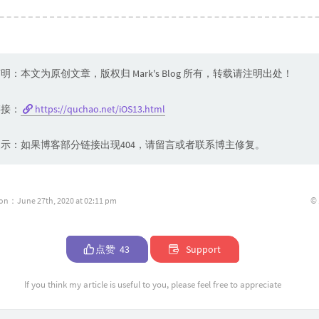
明：本文为原创文章，版权归 Mark's Blog 所有，转载请注明出处！
链接：
https://quchao.net/iOS13.html
示：如果博客部分链接出现404，请留言或者联系博主修复。
©
ion：June 27th, 2020 at 02:11 pm
点赞
43
Support
If you think my article is useful to you, please feel free to appreciate