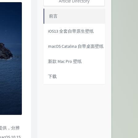
Article Directory
前言
iOS13 全套自带原生壁纸
macOS Catalina 自带桌面壁纸
新款 Mac Pro 壁纸
下载
本提供，分辨
S 10.15