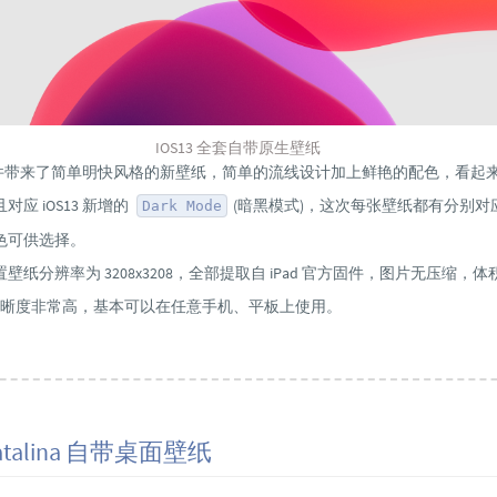
IOS13 全套自带原生壁纸
新版固件带来了简单明快风格的新壁纸，简单的流线设计加上鲜艳的配色，看起
应 iOS13 新增的
(暗黑模式)，这次每张壁纸都有分别对
Dark Mode
色可供选择。
3 内置壁纸分辨率为 3208x3208，全部提取自 iPad 官方固件，图片无压缩，
，清晰度非常高，基本可以在任意手机、平板上使用。
Catalina 自带桌面壁纸