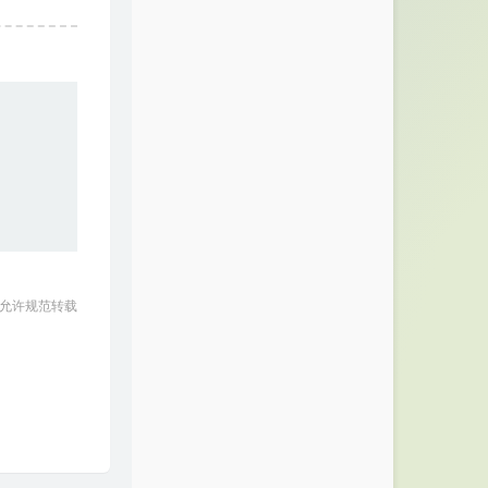
 允许规范转载