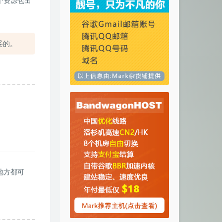
个资源包出
妥的。
何地方都可