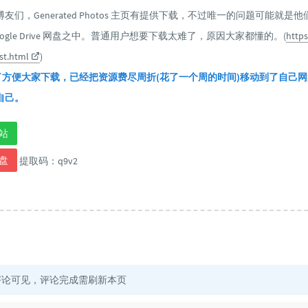
友们，Generated Photos 主页有提供下载，不过唯一的问题可能就是
ogle Drive 网盘之中。普通用户想要下载太难了，原因大家都懂的。(
http
st.html
)
 为了方便大家下载，已经把资源费尽周折(花了一个周的时间)移动到了自己
自己。
站
盘
提取码：q9v2
评论可见，评论完成需刷新本页