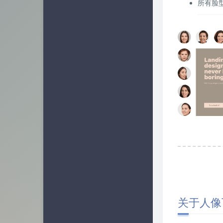
所有脸
关于人像