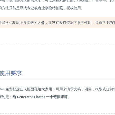
解决了我们部分人的需求吧，可以用在示例页面、印刷品、广告等等。这
的方法只能是寻找专业或者业余模特拍照，授权使用。
那些从互联网上搜索来的人像，在没有授权情况下拿去使用，是非常不稳
使用要求
ed Photos 免费把这些人脸面孔给大家用，可用来演示文稿，项目，模型或任
守约定：
给 Generated Photos 一个链接即可
。