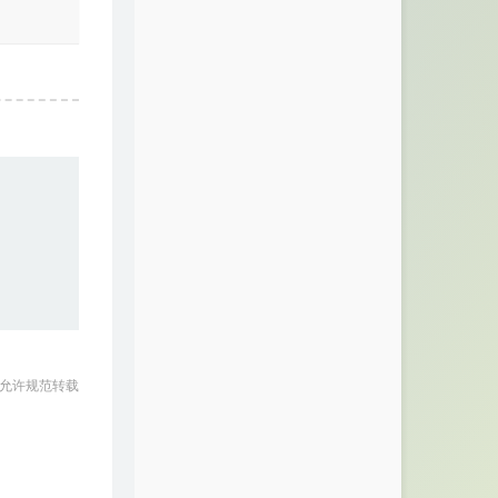
 允许规范转载