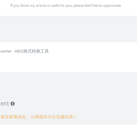
If you think my article is useful to you, please feel free to appreciate
Converter - HEIC格式转换工具
拍
ment
用真实邮箱地址，以便接收评论回复信息）