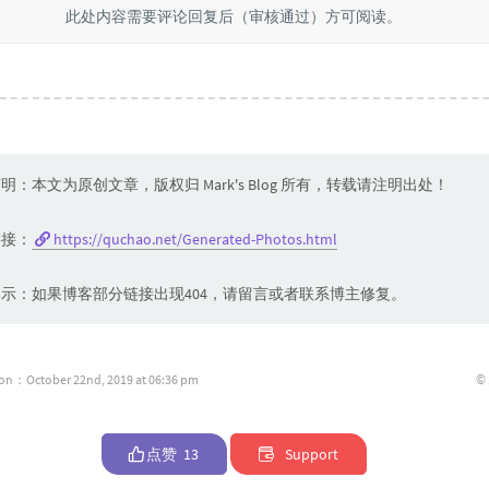
此处内容需要评论回复后（审核通过）方可阅读。
明：本文为原创文章，版权归 Mark's Blog 所有，转载请注明出处！
链接：
https://quchao.net/Generated-Photos.html
示：如果博客部分链接出现404，请留言或者联系博主修复。
©
ion：October 22nd, 2019 at 06:36 pm
点赞
13
Support