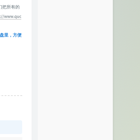
他们把所有的
s://www.quc
网盘里，方便