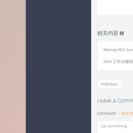
相关内容
iMazing HEIC 
2019 工作台随
Previous
Leave a Com
Comment
（请使